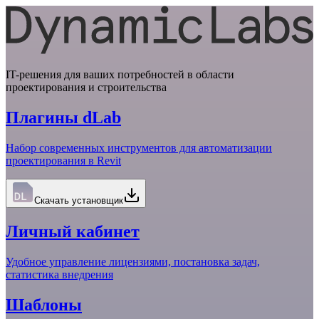
IT-решения для ваших потребностей в области
проектирования и строительства
Плагины dLab
Набор современных инструментов для автоматизации
проектирования в Revit
Скачать установщик
Личный кабинет
Удобное управление лицензиями, постановка задач,
статистика внедрения
Шаблоны